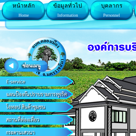
หน้าหลัก
ข้อมูลทั่วไป
บุคลากร
Home
Information
Personnel
E-service
แผนป้องกันปราบรามการทุจริต
โอทอป สินค้าชุมชน
สถานที่ท่องเที่ยว
กระดานเสวนา