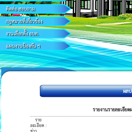
ติดต่อ-สอบถาม
กฎหมายที่เกี่ยวข้อง
งานเลือกตั้ง อบต.
แผนงานป้องกัน ฯ
ผลปฏิ
รายงานรายละเอียดผลก
ราย
ละเอียด
:
ข่าว