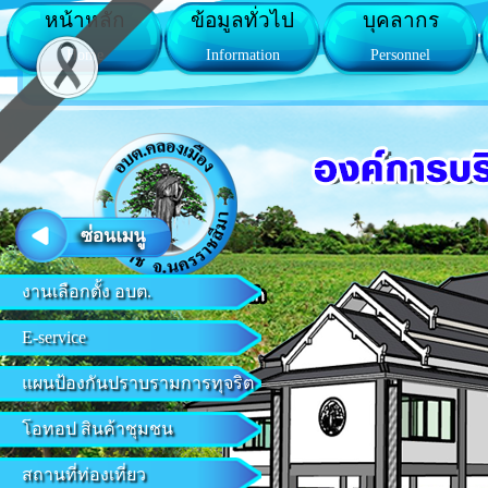
หน้าหลัก
ข้อมูลทั่วไป
บุคลากร
Home
Information
Personnel
งานเลือกตั้ง อบต.
E-service
แผนป้องกันปราบรามการทุจริต
โอทอป สินค้าชุมชน
สถานที่ท่องเที่ยว