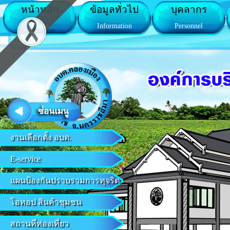
หน้าหลัก
ข้อมูลทั่วไป
บุคลากร
Home
Information
Personnel
งานเลือกตั้ง อบต.
E-service
แผนป้องกันปราบรามการทุจริต
โอทอป สินค้าชุมชน
สถานที่ท่องเที่ยว