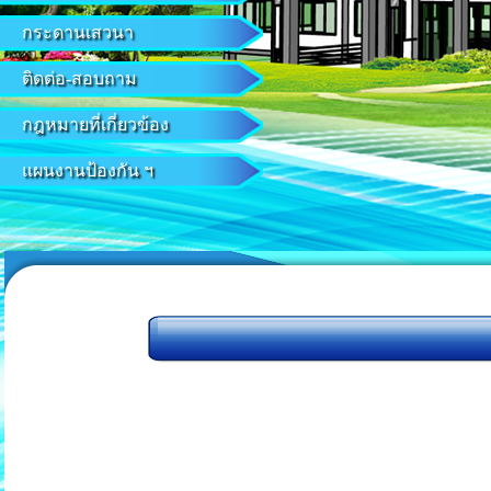
กระดานเสวนา
ติดต่อ-สอบถาม
กฎหมายที่เกี่ยวข้อง
แผนงานป้องกัน ฯ