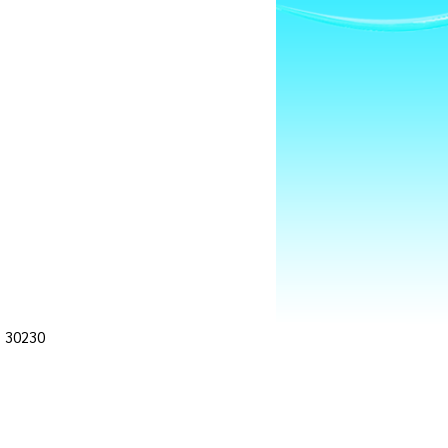
า 30230