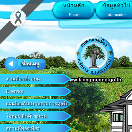
หน้าหลัก
ข้อมูลทั่วไป
Home
Information
งานเลือกตั้ง อบต.
E-service
แผนป้องกันปราบรามการทุจริต
โอทอป สินค้าชุมชน
สถานที่ท่องเที่ยว