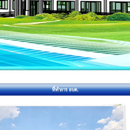
ที่ทำการ อบต.