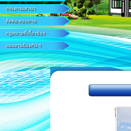
กระดานเสวนา
ติดต่อ-สอบถาม
กฎหมายที่เกี่ยวข้อง
แผนงานป้องกัน ฯ