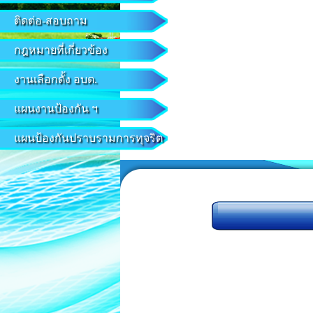
ติดต่อ-สอบถาม
กฎหมายที่เกี่ยวข้อง
งานเลือกตั้ง อบต.
แผนงานป้องกัน ฯ
แผนป้องกันปราบรามการทุจริต