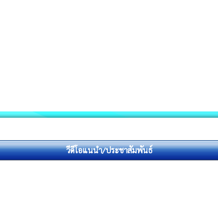
วีดีโอแนนำ/ประชาสัมพันธ์